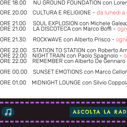
ORE 18.00 NU GROUND FOUNDATION con Lorenz
ORE 20.00 CULTURA E RELIGIONE -
da lunedi 
ORE 21.00 SOUL EXPLOSION con Michele Galea
ORE 21.0
0 LA DISCOTECA con Marco Boffi -
ogn
ORE 21.30 ROCKWAVE con Alberto Prisco -
ogni
ORE 22.00 STATION TO STATION con Roberto Arr
ORE 22.00 NIGHT TRAIN con Paolo Spagnolo -
o
ORE 22.00 REMEMBER con Alberto De Gennaro
ORE 00.00 SUNSET EMOTIONS con Marco Cellon
ORE 01.00 MIDNIGHT LOUNGE con Silvio Coppol
ASCOLTA LA RAD