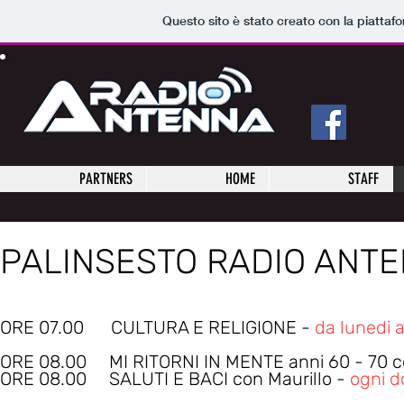
Questo sito è stato creato con la piatta
PARTNERS
HOME
STAFF
PALINSESTO RADIO ANT
ORE 07.00 CULTURA E RELIGIONE -
da lunedi 
ORE 08.00 MI RITORNI IN MENTE anni 60 - 70 co
ORE 08.00 SALUTI E BACI con Maurillo -
ogni 