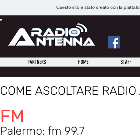
Questo sito è stato creato con la piatta
PARTNERS
HOME
STAFF
COME ASCOLTARE RADIO
:
FM
Palermo: fm 99.7